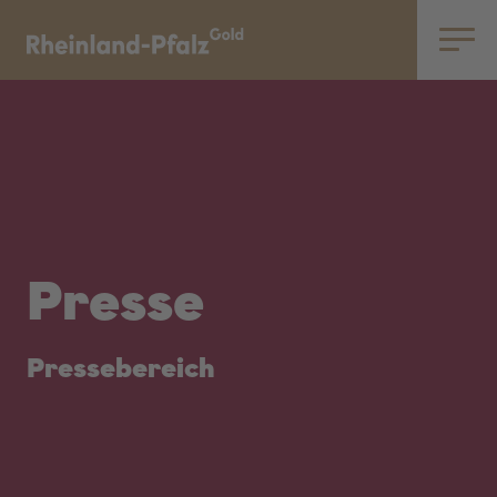
Toggle
navigatio
Presse
Pressebereich