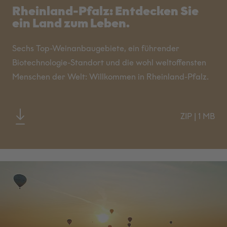
Rheinland-Pfalz: Entdecken Sie
ein Land zum Leben.
Sechs Top-Weinanbaugebiete, ein führender
Biotechnologie-Standort und die wohl weltoffensten
Menschen der Welt: Willkommen in Rheinland-Pfalz.
ZIP
|
1 MB