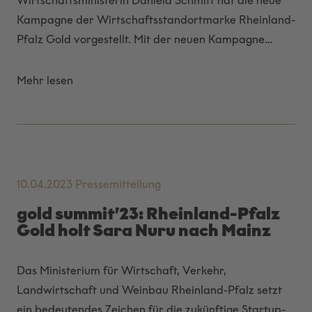
Wirtschaftsministerin Daniela Schmitt hat die neue
Kampagne der Wirtschaftsstandortmarke Rheinland-
Pfalz Gold vorgestellt. Mit der neuen Kampagne…
Mehr lesen
10.04.2023
Pressemitteilung
gold summit’23: Rheinland-Pfalz
Gold holt Sara Nuru nach Mainz
Das Ministerium für Wirtschaft, Verkehr,
Landwirtschaft und Weinbau Rheinland-Pfalz setzt
ein bedeutendes Zeichen für die zukünftige Startup-