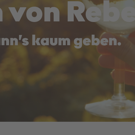
 von Rebe
nn’s kaum geben.