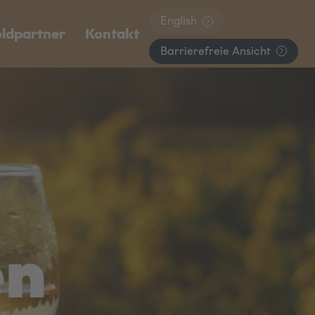
English
ldpartner
Kontakt
Barrierefreie Ansicht
en