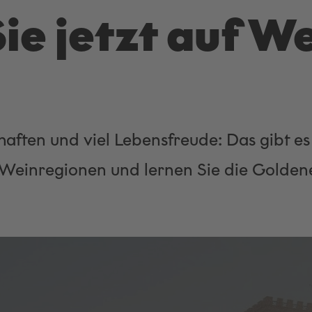
ie jetzt auf We
ften und viel Lebensfreude: Das gibt es 
er Weinregionen und lernen Sie die Golde