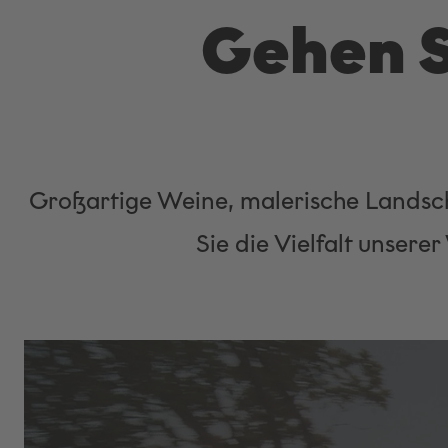
Gehen S
Großartige Weine, malerische Landscha
Sie die Vielfalt unser