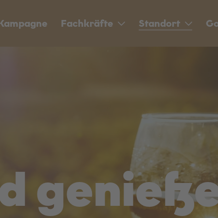
Kampagne
Fachkräfte
Standort
Go
d genieß