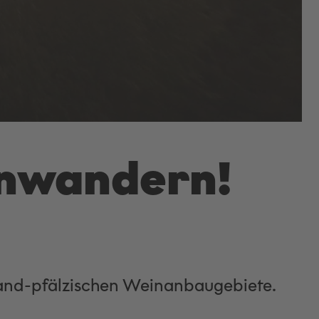
nwandern!
land-pfälzischen Weinanbaugebiete.