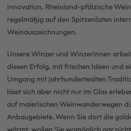
Innovation. Rheinland-pfälzische Wei
regelmäßig auf den Spitzenlisten inter
Weinauszeichnungen.
Unsere Winzer und Winzerinnen arbeite
diesen Erfolg, mit frischen Ideen und
Umgang mit jahrhundertealten Traditi
lässt sich aber nicht nur im Glas erleb
auf malerischen Weinwanderwegen du
Anbaugebiete. Wenn Sie dort die gol
wärmt, wollen Sie womöglich gar nicht