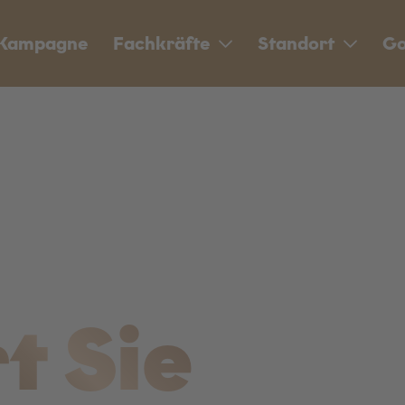
Kampagne
Fachkräfte
Standort
Go
t Sie