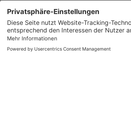
Kampagne
Fachkräfte
Standort