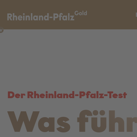
Der Rheinland-Pfalz-Test
Was führ