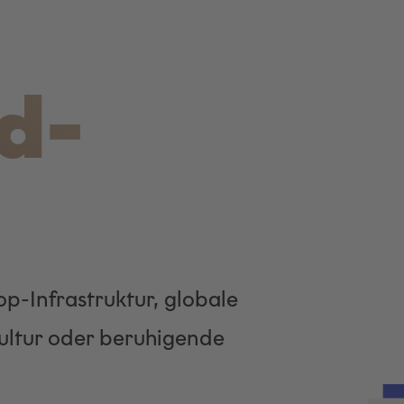
d-
op-Infrastruktur, globale
Kultur oder beruhigende