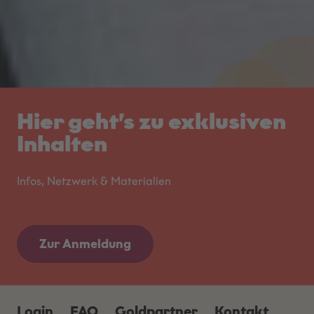
Hier geht’s zu exklusiven
Inhalten
Infos, Netzwerk & Materialien
Zur Anmeldung
Login
FAQ
Goldpartner
Kontakt