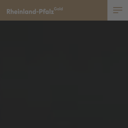
Toggle
navigatio