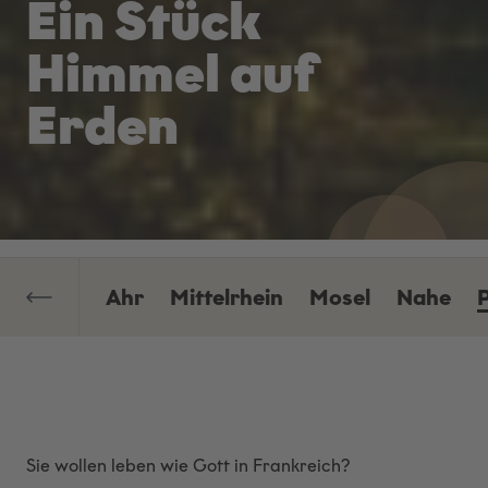
Ein Stück
Himmel auf
Erden
Ahr
Mittelrhein
Mosel
Nahe
P
Sie wollen leben wie Gott in Frankreich?