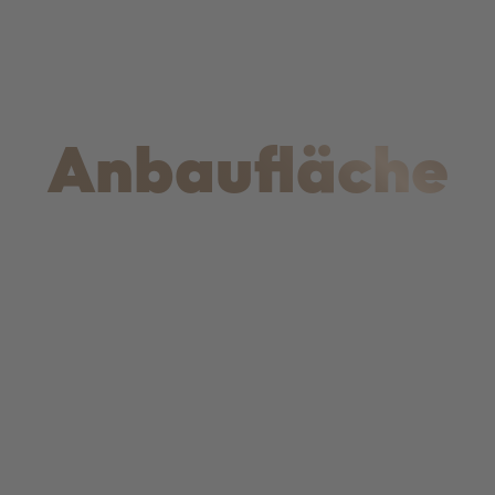
Anbaufläche
0
0