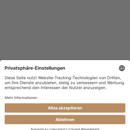
0
0
6
8
3
2