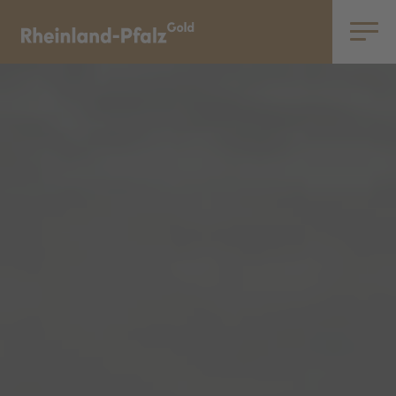
Toggle
navigatio